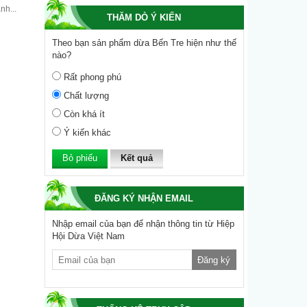
nh...
THĂM DÒ Ý KIẾN
Theo bạn sản phẩm dừa Bến Tre hiện như thế
nào?
Rất phong phú
Chất lượng
Còn khá ít
Ý kiến khác
Kết quả
ĐĂNG KÝ NHẬN EMAIL
Nhập email của bạn để nhận thông tin từ Hiệp
Hội Dừa Việt Nam