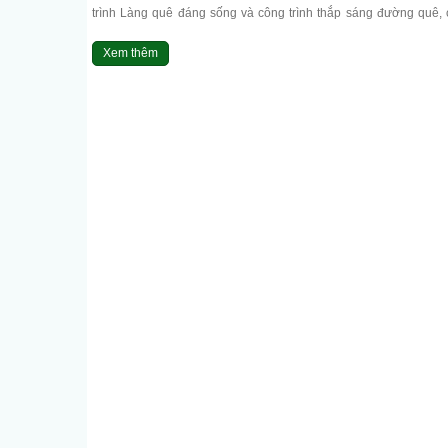
trình Làng quê đáng sống và công trình thắp sáng đường quê, 
đô...
Xem thêm