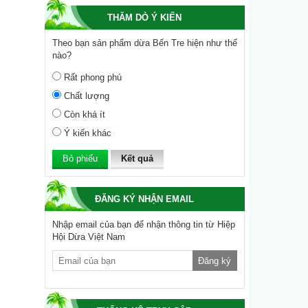
THĂM DÒ Ý KIẾN
Theo bạn sản phẩm dừa Bến Tre hiện như thế
nào?
Rất phong phú
Chất lượng
Còn khá ít
Ý kiến khác
Kết quả
ĐĂNG KÝ NHẬN EMAIL
Nhập email của bạn để nhận thông tin từ Hiệp
Hội Dừa Việt Nam