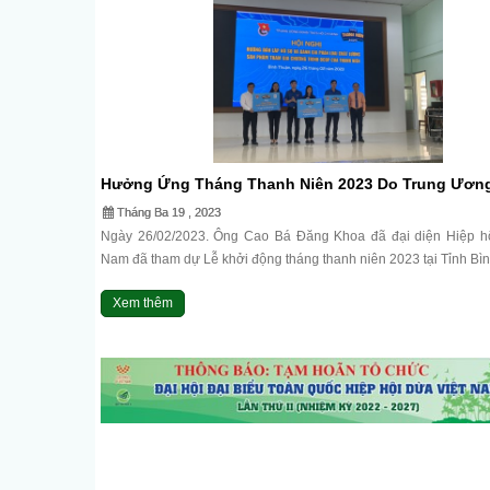
Hưởng Ứng Tháng Thanh Niên 2023 Do Trung Ươn
Thanh Niên Cộng Sản Hồ Chí Minh Phát Động Và Tr
Tháng Ba 19 , 2023
Cây Dừa Cho Các Địa Phương.
Ngày 26/02/2023. Ông Cao Bá Đăng Khoa đã đại diện Hiệp hộ
Nam đã tham dự Lễ khởi động tháng thanh niên 2023 tại Tỉnh Bình
Xem thêm