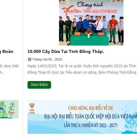
g Đoàn
10.000 Cây Dừa Tại Tỉnh Đồng Tháp.
ao Tặng
Tháng Hai 05 , 2023
i dừa Việt
Ngày 14/01/2023, Tại lễ ra quân Xuân tình nguyên 2023 do Tỉnh
...
Đồng Tháp tổ chức tại Tiểu đoàn cơ động, Biên Phòng Tỉnh Đồng 
Xem thêm