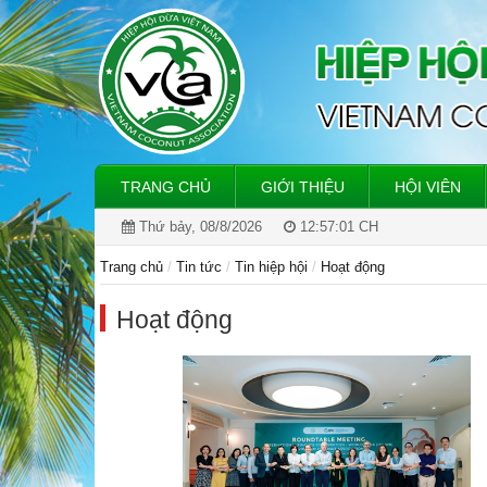
TRANG CHỦ
GIỚI THIỆU
HỘI VIÊN
Thứ bảy, 08/8/2026
12:57:01 CH
Trang chủ
Tin tức
Tin hiệp hội
Hoạt động
Hoạt động