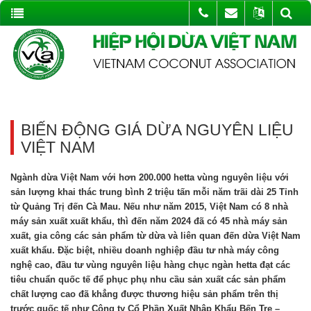
BIẾN ĐỘNG GIÁ DỪA NGUYÊN LIỆU
VIỆT NAM
Ngành dừa Việt Nam với hơn 200.000 hetta vùng nguyên liệu với
sản lượng khai thác trung bình 2 triệu tấn mỗi năm trãi dài 25 Tỉnh
từ Quảng Trị đến Cà Mau. Nếu như năm 2015, Việt Nam có 8 nhà
máy sản xuất xuất khẩu, thì đến năm 2024 đã có 45 nhà máy sản
xuất, gia công các sản phẩm từ dừa và liên quan đến dừa Việt Nam
xuất khẩu. Đặc biệt, nhiều doanh nghiệp đầu tư nhà máy công
nghệ cao, đầu tư vùng nguyên liệu hàng chục ngàn hetta đạt các
tiêu chuẩn quốc tế để phục phụ nhu cầu sản xuất các sản phẩm
chất lượng cao đã khẳng được thương hiệu sản phẩm trên thị
trước quốc tế như Công ty Cổ Phần Xuất Nhập Khẩu Bến Tre –