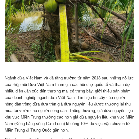
Ngành dừa Việt Nam và đà tăng trưởng từ năm 2018 sau những nỗ lực
của Hiệp hội Dừa Việt Nam tham gia các hội chợ quốc tế và tham dự
nhiều diễn đàn xúc tiến thương mại có trưng bày, giới thiệu sản phẩm
của doanh nghiệp ngành dừa Việt Nam. Tín hiệu tin cậy của người
nông dân trồng dừa dựa trên giá dừa nguyên liệu được thương lái thu
mua tại vườn cho người nông dân. Thông thường, giá dừa nguyên liệu
khu vực Miền Trung thường cao hơn giá dừa nguyên liệu khu vực Miền
Nam (Đồng bằng sông Cửu Long) khoảng 10% do việc vận chuyển từ
Miền Trung đi Trung Quốc gần hơn.