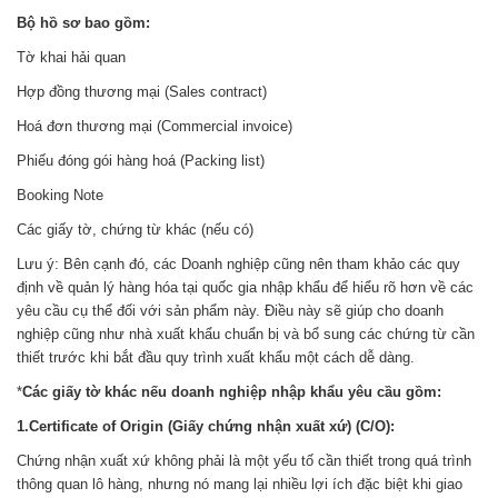
Bộ hồ sơ bao gồm:
Tờ khai hải quan
Hợp đồng thương mại (Sales contract)
Hoá đơn thương mại (Commercial invoice)
Phiếu đóng gói hàng hoá (Packing list)
Booking Note
Các giấy tờ, chứng từ khác (nếu có)
Lưu ý: Bên cạnh đó, các Doanh nghiệp cũng nên tham khảo các quy
định về quản lý hàng hóa tại quốc gia nhập khẩu để hiểu rõ hơn về các
yêu cầu cụ thể đối với sản phẩm này. Điều này sẽ giúp cho doanh
nghiệp cũng như nhà xuất khẩu chuẩn bị và bổ sung các chứng từ cần
thiết trước khi bắt đầu quy trình xuất khẩu một cách dễ dàng.
*
Các giấy tờ khác nếu doanh nghiệp nhập khẩu yêu cầu gồm:
1.Certificate of Origin (Giấy chứng nhận xuất xứ) (C/O):
Chứng nhận xuất xứ không phải là một yếu tố cần thiết trong quá trình
thông quan lô hàng, nhưng nó mang lại nhiều lợi ích đặc biệt khi giao