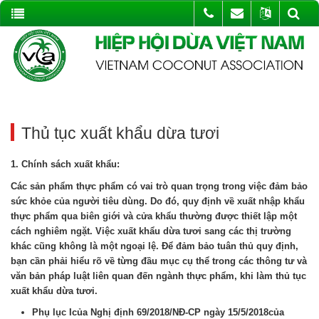
Thủ tục xuất khẩu dừa tươi
1. Chính sách xuất khẩu:
Các sản phẩm thực phẩm có vai trò quan trọng trong việc đảm bảo
sức khỏe của người tiêu dùng. Do đó, quy định về xuất nhập khẩu
thực phẩm qua biên giới và cửa khẩu thường được thiết lập một
cách nghiêm ngặt. Việc xuất khẩu dừa tươi sang các thị trường
khác cũng không là một ngoại lệ. Để đảm bảo tuân thủ quy định,
bạn cần phải hiểu rõ về từng đầu mục cụ thể trong các thông tư và
văn bản pháp luật liên quan đến ngành thực phẩm, khi làm
thủ tục
xuất khẩu dừa tươi
.
Phụ lục I
của
Nghị định 69/2018/NĐ-CP ngày 15/5/2018
của