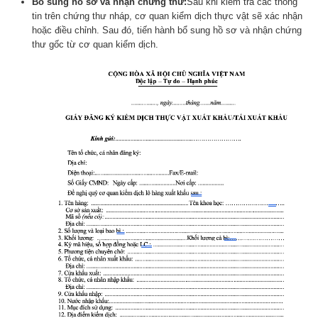
Bổ sung hồ sơ và nhận chứng thư:
Sau khi kiểm tra các thông
tin trên chứng thư nháp, cơ quan kiểm dịch thực vật sẽ xác nhận
hoặc điều chỉnh. Sau đó, tiến hành bổ sung hồ sơ và nhận chứng
thư gốc từ cơ quan kiểm dịch.