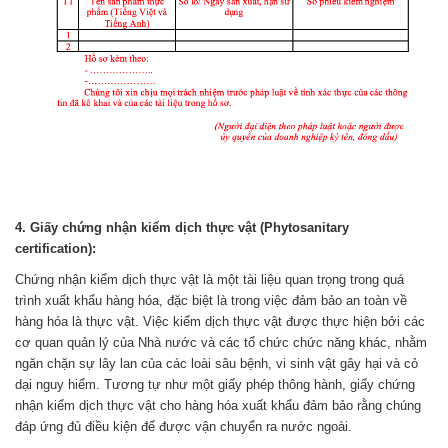
4. Giấy chứng nhận kiểm dịch thực vật (Phytosanitary
certification):
Chứng nhận kiểm dịch thực vật là một tài liệu quan trọng trong quá
trình xuất khẩu hàng hóa, đặc biệt là trong việc đảm bảo an toàn về
hàng hóa là thực vật. Việc kiểm dịch thực vật được thực hiện bởi các
cơ quan quản lý của Nhà nước và các tổ chức chức năng khác, nhằm
ngăn chặn sự lây lan của các loài sâu bệnh, vi sinh vật gây hại và cỏ
dại nguy hiểm. Tương tự như một giấy phép thông hành, giấy chứng
nhận kiểm dịch thực vật cho hàng hóa xuất khẩu đảm bảo rằng chúng
đáp ứng đủ điều kiện để được vận chuyển ra nước ngoài.