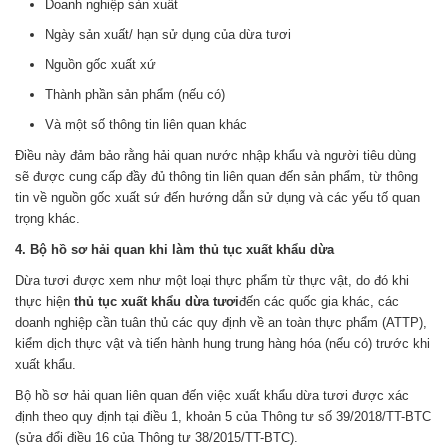
Doanh nghiệp sản xuất
Ngày sản xuất/ hạn sử dụng của dừa tươi
Nguồn gốc xuất xứ
Thành phần sản phẩm (nếu có)
Và một số thông tin liên quan khác
Điều này đảm bảo rằng hải quan nước nhập khẩu và người tiêu dùng
sẽ được cung cấp đầy đủ thông tin liên quan đến sản phẩm, từ thông
tin về nguồn gốc xuất sứ đến hướng dẫn sử dụng và các yếu tố quan
trọng khác.
4. Bộ hồ sơ hải quan khi làm thủ tục xuất khẩu dừa
Dừa tươi được xem như một loại thực phẩm từ thực vật, do đó khi
thực hiện
thủ tục xuất khẩu dừa tươi
đến các quốc gia khác, các
doanh nghiệp cần tuân thủ các quy định về an toàn thực phẩm (ATTP),
kiểm dịch thực vật và tiến hành hung trung hàng hóa (nếu có) trước khi
xuất khẩu.
Bộ hồ sơ hải quan liên quan đến việc xuất khẩu dừa tươi được xác
định theo quy định tại điều 1, khoản 5 của Thông tư số 39/2018/TT-BTC
(sửa đổi điều 16 của Thông tư 38/2015/TT-BTC).