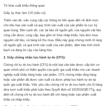
Tờ khai xuất khẩu thông quan
Giấy ủy thác làm C/O (nếu có)
Thêm vào đó, việc cung cấp các thông tin liên quan đến về định mức
cho tiêu hao sản xuất và quy trình sản xuất của sản phẩm là cực kỳ
quan trọng. Bên cạnh đó, các tài liệu về nguồn gốc của nguyên vật liệu
cũng cần được cung cấp, bao gồm tờ khai nhập khẩu, hóa đơn mua
nguyên vật liệu, và bảng kê thu mua. Điều này giúp chứng minh rõ ràng
về nguồn gốc và quá trình sản xuất của sản phẩm, đảm bảo tính minh
bạch và đáng tin cậy của hàng hóa.
2. Giấy chứng nhận lưu hành tự do (CFS):
Chứng chỉ tự do lưu hành (CFS) là một loại văn bản được cấp bởi cơ
quan chính phủ có thẩm quyền của quốc gia xuất khẩu cho các doanh
nghiệp xuất khẩu hàng hoặc sản phẩm. CFS chứng nhận rằng hàng
hoặc sản phẩm đã được sản xuất và được phép lưu hành tự do tại
quốc gia xuất khẩu. Việc yêu cầu chứng chỉ tự do lưu hành cho lô hàng
dừa tươi xuất khẩu phải tuân theo Quyết định số 10/2010/QĐ-TTg, quy
định về chứng chỉ tự do lưu hành đối với hàng hoặc sản phẩm xuất
khẩu và nhập khẩu.