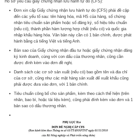
Hồ sơ yêu cầu giấy chứng nhận lưu hành tự do (CFS):
Đơn xin cấp Giấy chứng nhận lưu hành tự do (CFS) phải đề cập
đến các yếu tố sau: tên hàng hóa, mã HS của hàng, số chứng
nhận tiêu chuẩn sản phẩm hoặc số đăng ký, số hiệu tiêu chuẩn
(nếu có), thành phần hàm lượng hợp chất (nếu có) và quốc gia
nhập khẩu hàng hóa. Văn bản này cần có 1 bản chính, được phát
hành bằng cả tiếng Việt và tiếng Anh.
Bản sao của Giấy chứng nhận đầu tư hoặc giấy chứng nhận đăng
ký kinh doanh, cùng với con dấu của thương nhân, cũng cần
được đính kèm vào đơn đề nghị.
Danh sách các cơ sở sản xuất (nếu có) bao gồm tên và địa chỉ
của cơ sở, cũng như các mặt hàng sản xuất để xuất khẩu cũng
phải được đưa vào đơn, với 1 bản chính.
Tiêu chuẩn công bố cho sản phẩm, kèm theo cách thể hiện (trên
nhãn, bao bì, hoặc tài liệu kèm), cũng phải đính kèm vào đơn và 1
bản sao có dấu thương nhân.