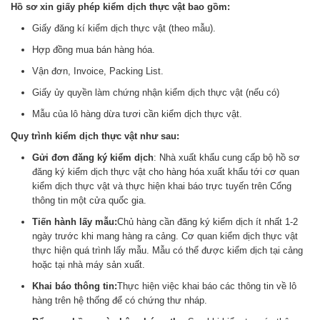
Hồ sơ xin giấy phép kiểm dịch thực vật bao gồm:
Giấy đăng kí kiểm dịch thực vật (theo mẫu).
Hợp đồng mua bán hàng hóa.
Vận đơn, Invoice, Packing List.
Giấy ủy quyền làm chứng nhận kiểm dịch thực vật (nếu có)
Mẫu của lô hàng dừa tươi cần kiểm dịch thực vật.
Quy trình kiểm dịch thực vật như sau:
Gửi đơn đăng ký kiểm dịch
: Nhà xuất khẩu cung cấp bộ hồ sơ
đăng ký kiểm dịch thực vật cho hàng hóa xuất khẩu tới cơ quan
kiểm dịch thực vật và thực hiện khai báo trực tuyến trên Cổng
thông tin một cửa quốc gia.
Tiến hành lấy mẫu:
Chủ hàng cần đăng ký kiểm dịch ít nhất 1-2
ngày trước khi mang hàng ra cảng. Cơ quan kiểm dịch thực vật
thực hiện quá trình lấy mẫu. Mẫu có thể được kiểm dịch tại cảng
hoặc tại nhà máy sản xuất.
Khai báo thông tin:
Thực hiện việc khai báo các thông tin về lô
hàng trên hệ thống để có chứng thư nháp.