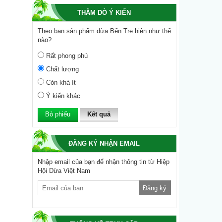
THĂM DÒ Ý KIẾN
Theo bạn sản phẩm dừa Bến Tre hiện như thế
nào?
Rất phong phú
Chất lượng
Còn khá ít
Ý kiến khác
Kết quả
ĐĂNG KÝ NHẬN EMAIL
Nhập email của bạn để nhận thông tin từ Hiệp
Hội Dừa Việt Nam