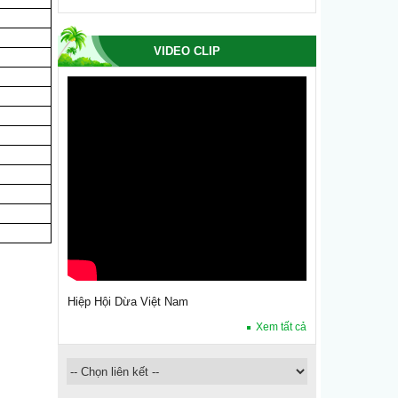
VIDEO CLIP
Hiệp Hội Dừa Việt Nam
Xem tất cả