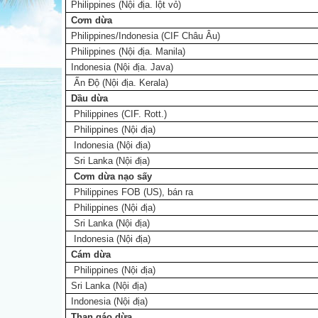
Philippines (Nội địa. lột vỏ)
Cơm dừa
Philippines/Indonesia (CIF Châu Âu)
Philippines (Nội địa. Manila)
Indonesia (Nội địa. Java)
Ấn Độ (Nội địa. Kerala)
Dầu dừa
Philippines (CIF. Rott.)
Philippines (Nội địa)
Indonesia (Nội địa)
Sri Lanka (Nội địa)
Cơm dừa nạo sấy
Philippines FOB (US), bán ra
Philippines (Nội địa)
Sri Lanka (Nội địa)
Indonesia (Nội địa)
Cám dừa
Philippines (Nội địa)
Sri Lanka (Nội địa)
Indonesia (Nội địa)
Than gáo dừa