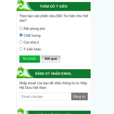
THĂM DÒ Ý KIẾN
Theo bạn sản phẩm dừa Bến Tre hiện như thế
nào?
Rất phong phú
Chất lượng
Còn khá ít
Ý kiến khác
Kết quả
ĐĂNG KÝ NHẬN EMAIL
Nhập email của bạn để nhận thông tin từ Hiệp
Hội Dừa Việt Nam