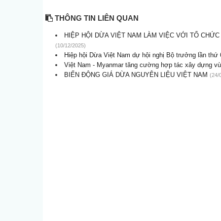
THÔNG TIN LIÊN QUAN
HIỆP HỘI DỪA VIỆT NAM LÀM VIỆC VỚI TỔ CHỨ
(10/12/2025)
Hiệp hội Dừa Việt Nam dự hội nghị Bộ trưởng lần thứ 
Việt Nam - Myanmar tăng cường hợp tác xây dựng vùn
BIẾN ĐỘNG GIÁ DỪA NGUYÊN LIỆU VIỆT NAM
(24/