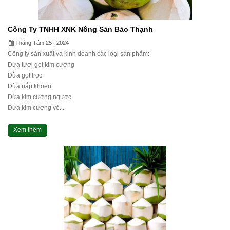
Công Ty TNHH XNK Nông Sản Bảo Thạnh
Tháng Tám 25 , 2024
Công ty sản xuất và kinh doanh các loại sản phẩm:
Dừa tươi gọt kim cương
Dừa gọt trọc
Dừa nắp khoen
Dừa kim cương ngược
Dừa kim cương vỏ...
Xem thêm