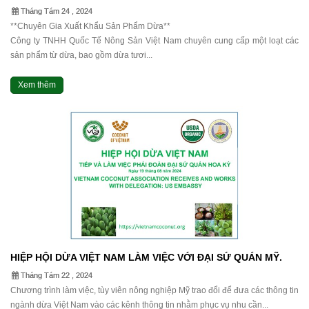
Tháng Tám 24 , 2024
**Chuyên Gia Xuất Khẩu Sản Phẩm Dừa**
Công ty TNHH Quốc Tế Nông Sản Việt Nam chuyên cung cấp một loạt các
sản phẩm từ dừa, bao gồm dừa tươi...
Xem thêm
HIỆP HỘI DỪA VIỆT NAM LÀM VIỆC VỚI ĐẠI SỨ QUÁN MỸ.
Tháng Tám 22 , 2024
Chương trình làm việc, tùy viên nông nghiệp Mỹ trao đổi để đưa các thông tin
ngành dừa Việt Nam vào các kênh thông tin nhằm phục vụ nhu cần...