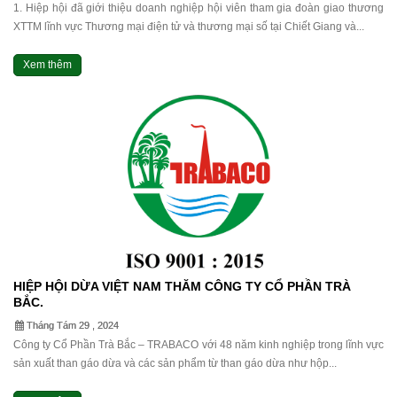
1. Hiệp hội đã giới thiệu doanh nghiệp hội viên tham gia đoàn giao thương
XTTM lĩnh vực Thương mại điện tử và thương mại số tại Chiết Giang và...
Xem thêm
HIỆP HỘI DỪA VIỆT NAM THĂM CÔNG TY CỔ PHẦN TRÀ
BẮC.
Tháng Tám 29 , 2024
Công ty Cổ Phần Trà Bắc – TRABACO với 48 năm kinh nghiệp trong lĩnh vực
sản xuất than gáo dừa và các sản phẩm từ than gáo dừa như hộp...