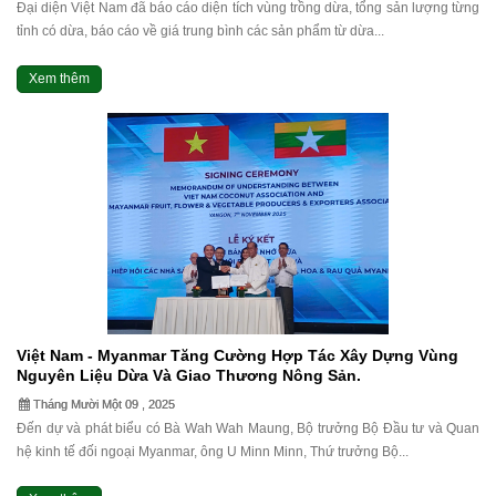
Đại diện Việt Nam đã báo cáo diện tích vùng trồng dừa, tổng sản lượng từng
tỉnh có dừa, báo cáo về giá trung bình các sản phẩm từ dừa...
Xem thêm
Việt Nam - Myanmar Tăng Cường Hợp Tác Xây Dựng Vùng
Nguyên Liệu Dừa Và Giao Thương Nông Sản.
Tháng Mười Một 09 , 2025
Đến dự và phát biểu có Bà Wah Wah Maung, Bộ trưởng Bộ Đầu tư và Quan
hệ kinh tế đối ngoại Myanmar, ông U Minn Minn, Thứ trưởng Bộ...