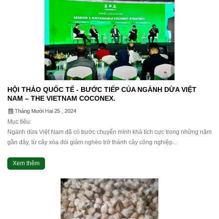
HỘI THẢO QUỐC TẾ - BƯỚC TIẾP CỦA NGÀNH DỪA VIỆT
NAM – THE VIETNAM COCONEX.
Tháng Mười Hai 25 , 2024
Mục tiêu:
Ngành dừa Việt Nam đã có bước chuyển mình khá tích cực trong những năm
gần đây, từ cây xóa đói giảm nghèo trở thành cây công nghiệp...
Xem thêm