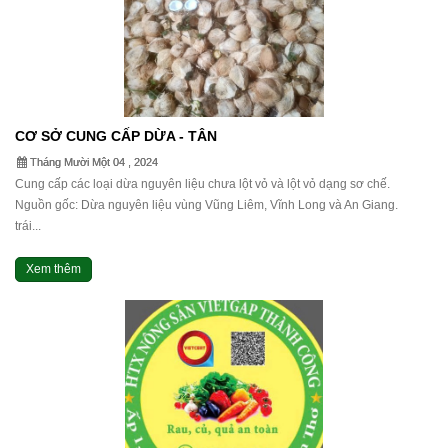
CƠ SỞ CUNG CẤP DỪA - TÂN
Tháng Mười Một 04 , 2024
Cung cấp các loại dừa nguyên liệu chưa lột vỏ và lột vỏ dạng sơ chế.
Nguồn gốc: Dừa nguyên liệu vùng Vũng Liêm, Vĩnh Long và An Giang.
trái...
Xem thêm