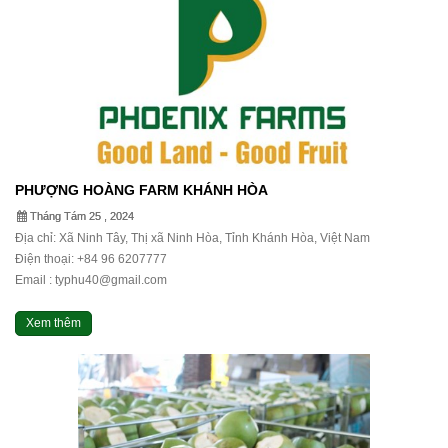
PHƯỢNG HOÀNG FARM KHÁNH HÒA
Tháng Tám 25 , 2024
Địa chỉ: Xã Ninh Tây, Thị xã Ninh Hòa, Tỉnh Khánh Hòa, Việt Nam
Điện thoại: +84 96 6207777
Email : typhu40@gmail.com
Xem thêm