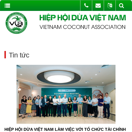
Tin tức
HIỆP HỘI DỪA VIỆT NAM LÀM VIỆC VỚI TỔ CHỨC TÀI CHÍNH