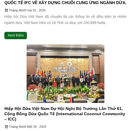
QUỐC TẾ IFC VỀ XÂY DỰNG CHUỖI CUNG ỨNG NGÀNH DỪA.
Tháng Mười Hai 10 , 2025
Hiệp hội Dừa Việt Nam đã chuyển tải các thông tin về điều kiện tự nhiên
ngành dừa. Việt Nam hiện có 18 Tỉnh có dừa, với 200.899 hetta...
Xem thêm
Hiệp Hội Dừa Việt Nam Dự Hội Nghị Bộ Trưởng Lần Thứ 61,
Cộng Đồng Dừa Quốc Tế (international Coconut Community
– ICC)
Tháng Mười Một 28 , 2025