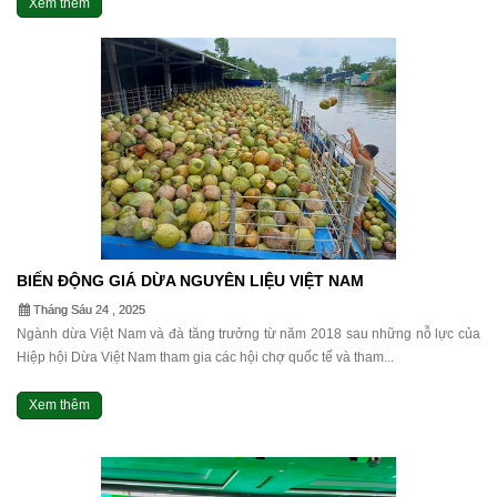
Xem thêm
BIẾN ĐỘNG GIÁ DỪA NGUYÊN LIỆU VIỆT NAM
Tháng Sáu 24 , 2025
Ngành dừa Việt Nam và đà tăng trưởng từ năm 2018 sau những nỗ lực của
Hiệp hội Dừa Việt Nam tham gia các hội chợ quốc tế và tham...
Xem thêm