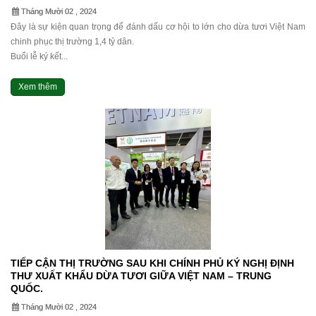
Tháng Mười 02 , 2024
Đây là sự kiện quan trọng để đánh dấu cơ hội to lớn cho dừa tươi Việt Nam
chinh phục thị trường 1,4 tỷ dân.
Buổi lễ ký kết...
Xem thêm
TIẾP CẬN THỊ TRƯỜNG SAU KHI CHÍNH PHỦ KÝ NGHỊ ĐỊNH
THƯ XUẤT KHẨU DỪA TƯƠI GIỮA VIỆT NAM – TRUNG
QUỐC.
Tháng Mười 02 , 2024