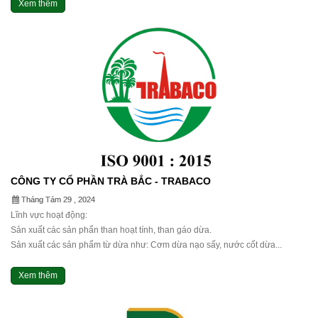
Xem thêm
CÔNG TY CỔ PHẦN TRÀ BẮC - TRABACO
Tháng Tám 29 , 2024
Lĩnh vực hoạt động:
Sản xuất các sản phẩn than hoạt tính, than gáo dừa.
Sản xuất các sản phẩm từ dừa như: Cơm dừa nạo sấy, nước cốt dừa...
Xem thêm