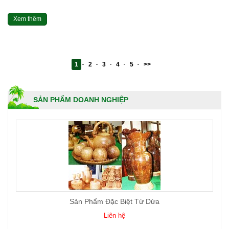
Xem thêm
1
2
3
4
5
>>
SẢN PHẨM DOANH NGHIỆP
Sản Phẩm Đặc Biệt Từ Dừa
Liên hệ