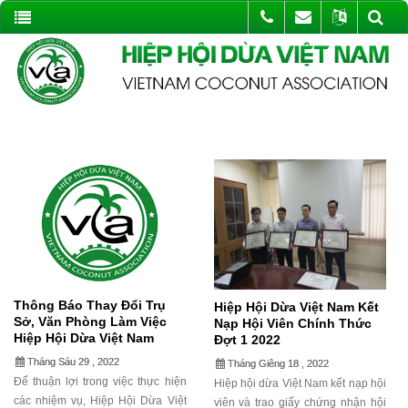
Thông Báo Thay Đổi Trụ
Hiệp Hội Dừa Việt Nam Kết
Sở, Văn Phòng Làm Việc
Nạp Hội Viên Chính Thức
Hiệp Hội Dừa Việt Nam
Đợt 1 2022
Tháng Sáu 29 , 2022
Tháng Giêng 18 , 2022
Để thuận lợi trong việc thực hiện
Hiệp hội dừa Việt Nam kết nạp hội
các nhiệm vụ, Hiệp Hội Dừa Việt
viên và trao giấy chứng nhận hội