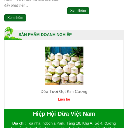
đẩy phát triển...
Xem thêm
Xem thêm
SẢN PHẨM DOANH NGHIỆP
Dừa Tươi Gọt Kim Cương
Liên hệ
Hiệp Hội Dừa Việt Nam
Địa chỉ:
Tòa nhà Indochia Park, Tầng 18, Khu A. Số 4, đường