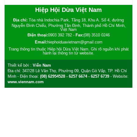
Hiệp Hội Dừa Việt Nam
Địa chỉ:
Tòa nhà Indochia Park, Tầng 18, Khu A. Số 4, đường
Nguyễn Đình Chiểu, Phường Tân Định, Thành phố Hồ Chí Minh,
Việt Nam
Điện thoại:
0903 392 782
-
Fax:
(08) 3510 0246
Email:
hiephoiduavietnam@gmail.com
Trang thông tin thuộc Hiệp hội Dừa Việt Nam. Ghi rõ nguồn khi phát
hành lại thông tin từ website.
Thiết kế bởi :
Viễn Nam
Địa chỉ:
347/28 Lê Văn Thọ, Phường 09, Quận Gò Vấp, TP. Hồ Chí
Minh
- Điện thoại:
(08) 62954528 - 6257 6674 - 6257 6739
- Website:
www.viennam.com