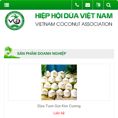
SẢN PHẨM DOANH NGHIỆP
Dừa Tươi Gọt Kim Cương
Liên hệ